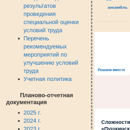
результатов
ансамбль
проведения
специальной оценки
условий труда
Перечень
рекомендуемых
мероприятий по
улучшению условий
труда
Решаем вместе
Учетная политика
Планово-отчетная
документация
2025 г.
2024 г.
Сложности
2023 г.
«Пушкинск