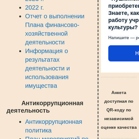
приобрете
2022 г.
Знаете, ка
Отчет о выполнении
работу уч
Плана финансово-
культуры?
хозяйственной
Напишите — р
деятельности
Информация о
Н
результатах
деятельности и
использования
имущества
Анкета
доступная по
Антикоррупционная
деятельность
QR-коду по
независимой
Антикоррупционная
оценке качества
политика