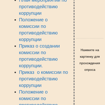
План мероприятий по
противодействию
коррупции
Положение о
комиссии по
противодействию
коррупции
Приказ о создании
Нажмите на
комиссии по
картинку для
противодействию
прохождения
коррупции.
опроса
Приказ о комиссии по
противодействию
коррупции
Положение о
комиссии по