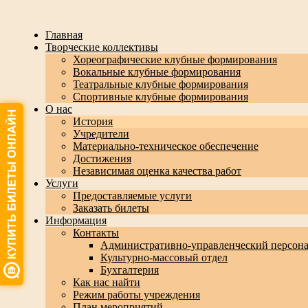
Главная
Творческие коллективы
Хореографические клубные формирования
Вокальные клубные формирования
Театральные клубные формирования
Спортивные клубные формирования
О нас
История
Учредители
Материально-техническое обеспечение
Достижения
Независимая оценка качества работ
Услуги
Предоставляемые услуги
Заказать билеты
Информация
Контакты
Административно-управленческий персон
Культурно-массовый отдел
Бухгалтерия
Как нас найти
Режим работы учреждения
План мероприятий