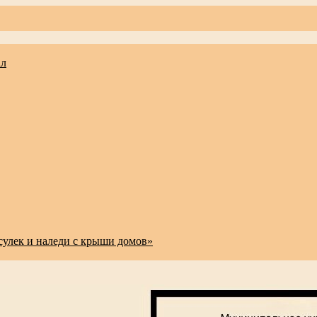
ал
сулек и наледи с крыши домов»