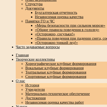
Структура
Документы
Бухгалтерская отчетность
Независимая оценка качества
Памятки ГО и ЧС
«Меры безопасности при сильном морозе»
«Общие правила поведения в гололед»
«Осторожно, сосульки!»
«Правила поведения при падении снега, со
«Осторожно тонкий лед!»
Часто задаваемые вопросы
Перейти
Главная
к
Творческие коллективы
содержимому
Хореографические клубные формирования
Вокальные клубные формирования
Театральные клубные формирования
Спортивные клубные формирования
О нас
История
Учредители
Материально-техническое обеспечение
Достижения
Независимая оценка качества работ
Услуги