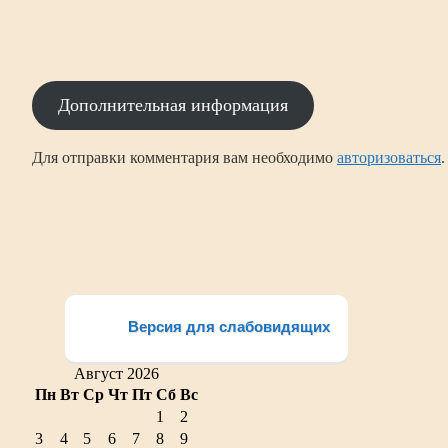
Дополнительная информация
Для отправки комментария вам необходимо
авторизоваться
.
Версия для слабовидящих
Август 2026
Пн
Вт
Ср
Чт
Пт
Сб
Вс
1
2
3
4
5
6
7
8
9