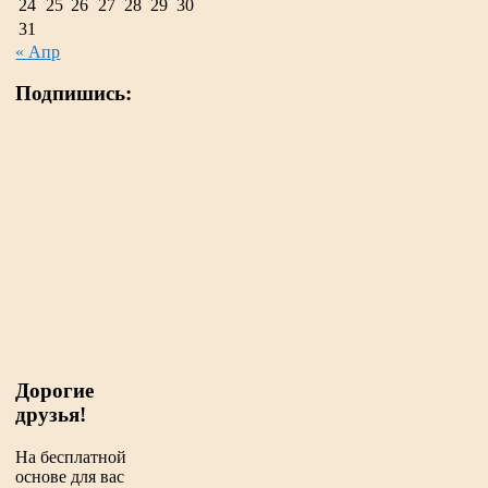
24
25
26
27
28
29
30
31
« Апр
Подпишись:
Дорогие
друзья!
На бесплатной
основе для вас