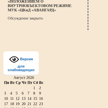
«ПОЛОЖЕНИЕМ О
ВНУТРИОБЪЕКТОВОМ РЕЖИМЕ
МУК «ЦКиД «АВАНГАРД»
Обсуждение закрыто.
Версия
для
слабовидящих
Август 2026
Пн
Вт
Ср
Чт
Пт
Сб
Вс
1
2
3
4
5
6
7
8
9
10
11
12
13
14
15
16
17
18
19
20
21
22
23