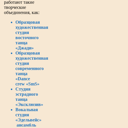
работают такие
творческие
объединения, как:
Образцовая
художественная
студия
восточного
танца
«Джади»
Образцовая
художественная
студия
современного
танца
«Dance
crew «SmS»
Студия
эстрадного
танца
«Эксклюзив»
Вокальная
студия
«Эдельвейс»
ансамбль