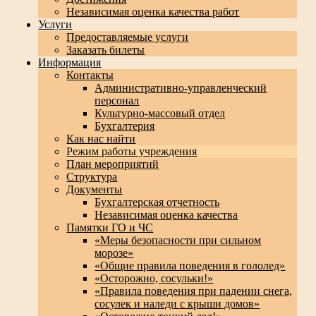
Независимая оценка качества работ
Услуги
Предоставляемые услуги
Заказать билеты
Информация
Контакты
Административно-управленческий
персонал
Культурно-массовый отдел
Бухгалтерия
Как нас найти
Режим работы учреждения
План мероприятий
Структура
Документы
Бухгалтерская отчетность
Независимая оценка качества
Памятки ГО и ЧС
«Меры безопасности при сильном
морозе»
«Общие правила поведения в гололед»
«Осторожно, сосульки!»
«Правила поведения при падении снега,
сосулек и наледи с крыши домов»