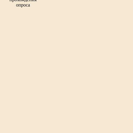
опроса