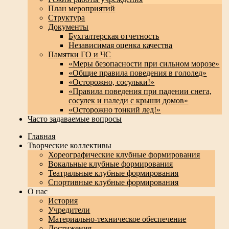
План мероприятий
Структура
Документы
Бухгалтерская отчетность
Независимая оценка качества
Памятки ГО и ЧС
«Меры безопасности при сильном морозе»
«Общие правила поведения в гололед»
«Осторожно, сосульки!»
«Правила поведения при падении снега,
сосулек и наледи с крыши домов»
«Осторожно тонкий лед!»
Часто задаваемые вопросы
Перейти
Главная
к
Творческие коллективы
содержимому
Хореографические клубные формирования
Вокальные клубные формирования
Театральные клубные формирования
Спортивные клубные формирования
О нас
История
Учредители
Материально-техническое обеспечение
Достижения