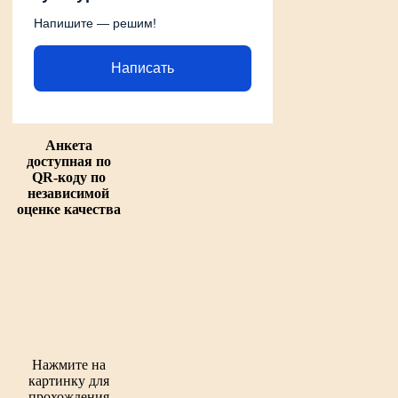
Напишите — решим!
Написать
Анкета
доступная по
QR-коду по
независимой
оценке качества
Нажмите на
картинку для
прохождения