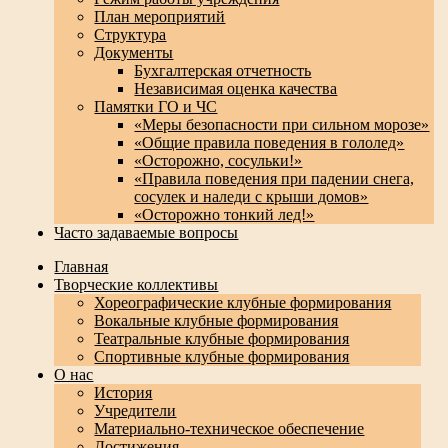
План мероприятий
Структура
Документы
Бухгалтерская отчетность
Независимая оценка качества
Памятки ГО и ЧС
«Меры безопасности при сильном морозе»
«Общие правила поведения в гололед»
«Осторожно, сосульки!»
«Правила поведения при падении снега,
сосулек и наледи с крыши домов»
«Осторожно тонкий лед!»
Часто задаваемые вопросы
Перейти
Главная
к
Творческие коллективы
содержимому
Хореографические клубные формирования
Вокальные клубные формирования
Театральные клубные формирования
Спортивные клубные формирования
О нас
История
Учредители
Материально-техническое обеспечение
Достижения