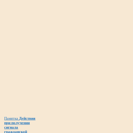
Памятка
Действия
при получении
сигнала
гражданской