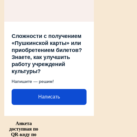
Сложности с получением
«Пушкинской карты» или
приобретением билетов?
Знаете, как улучшить
работу учреждений
культуры?
Напишите — решим!
Написать
Анкета
доступная по
QR-коду по