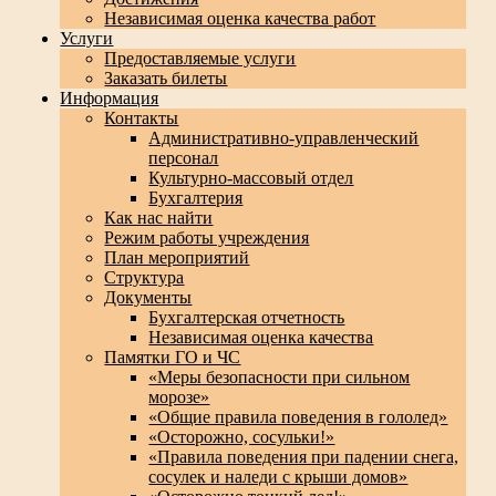
Независимая оценка качества работ
Услуги
Предоставляемые услуги
Заказать билеты
Информация
Контакты
Административно-управленческий
персонал
Культурно-массовый отдел
Бухгалтерия
Как нас найти
Режим работы учреждения
План мероприятий
Структура
Документы
Бухгалтерская отчетность
Независимая оценка качества
Памятки ГО и ЧС
«Меры безопасности при сильном
морозе»
«Общие правила поведения в гололед»
«Осторожно, сосульки!»
«Правила поведения при падении снега,
сосулек и наледи с крыши домов»