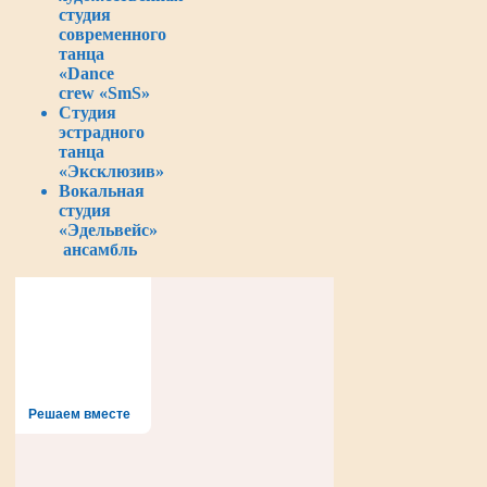
студия
современного
танца
«Dance
crew «SmS»
Студия
эстрадного
танца
«Эксклюзив»
Вокальная
студия
«Эдельвейс»
ансамбль
Решаем вместе